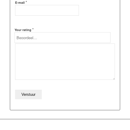
*
E-mail
*
Your rating