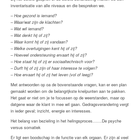
inventarisatie van alle niveaus en die bespreken we.
– Hoe gezond is iemand?
– Waar/wat zijn de klachten?
– Wat wil iemand?
– Wat denkt hij of zij?
– Waar komt hij of zij vandaan?
– Welke overtuigingen kent hij of zij?
– Hoeveel ondersteuning ervaart hij of zij?
– Hoe staat hij of zij er sociaaltechnisch voor?
– Durft hij of zij zijn of haar interesse te volgen?
– Hoe ervaart hij of zij het leven (vol of leeg)?
Met antwoorden op oa de bovenstaande vragen, kan er een plan
gemaakt worden om de belangrijkste knelpunten aan te pakken.
Het gaat er niet om je te focussen op de weerstanden, maar op
datgene waar de klant in mee wil gaan. Gedragsverandering vergt
in ieder geval; inzicht, energie en interesses.
Het belang van bezieling in het helingsproces…….De psyche
versus somatiek
Er ligt een boodschap in de functie van elk orgaan. Er zijn al veel