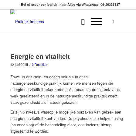
Bel of stuur een bericht naar Alice via WhatsApp: 06-20335137
Energie en vitaliteit
/
12 juni 2015
0 Reacties
Zowel in ons train- en coach vak als in onze
natuurgeneeskundige praktijk komen we mensen tegen die
energie en vitaliteit tekortkomen. Als coach is de insteek vaak
werk gerelateerd en in de natuurgeneeskundige praktijk wordt
vaak gezondheid als insteek gekozen.
Er zijn 5 niveaus waarop je mogelijke oorzaken van gebrek aan
energie en vitaliteit kunt vinden. De psychosociale hulpverlening
(oa coaching) of de behandeling dient, ons inziens, hierop
afgestemd te worden.