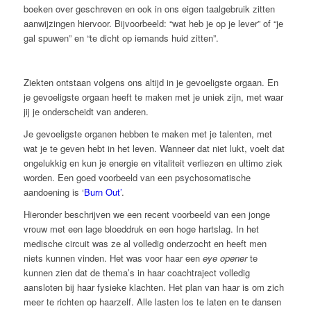
boeken over geschreven en ook in ons eigen taalgebruik zitten
aanwijzingen hiervoor. Bijvoorbeeld: “wat heb je op je lever” of “je
gal spuwen” en “te dicht op iemands huid zitten”.
Ziekten ontstaan volgens ons altijd in je gevoeligste orgaan. En
je gevoeligste orgaan heeft te maken met je uniek zijn, met waar
jij je onderscheidt van anderen.
Je gevoeligste organen hebben te maken met je talenten, met
wat je te geven hebt in het leven. Wanneer dat niet lukt, voelt dat
ongelukkig en kun je energie en vitaliteit verliezen en ultimo ziek
worden. Een goed voorbeeld van een psychosomatische
aandoening is ‘
Burn Out’
.
Hieronder beschrijven we een recent voorbeeld van een jonge
vrouw met een lage bloeddruk en een hoge hartslag. In het
medische circuit was ze al volledig onderzocht en heeft men
niets kunnen vinden. Het was voor haar een
eye opener
te
kunnen zien dat de thema’s in haar coachtraject volledig
aansloten bij haar fysieke klachten. Het plan van haar is om zich
meer te richten op haarzelf. Alle lasten los te laten en te dansen