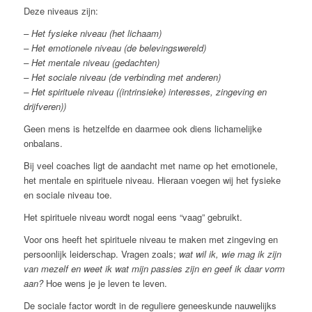
Deze niveaus zijn:
– Het fysieke niveau (het lichaam)
– Het emotionele niveau (de belevingswereld)
– Het mentale niveau (gedachten)
– Het sociale niveau (de verbinding met anderen)
– Het spirituele niveau ((intrinsieke) interesses, zingeving en
drijfveren))
Geen mens is hetzelfde en daarmee ook diens lichamelijke
onbalans.
Bij veel coaches ligt de aandacht met name op het emotionele,
het mentale en spirituele niveau. Hieraan voegen wij het fysieke
en sociale niveau toe.
Het spirituele niveau wordt nogal eens “vaag” gebruikt.
Voor ons heeft het spirituele niveau te maken met zingeving en
persoonlijk leiderschap. Vragen zoals;
wat wil ik, wie mag ik zijn
van mezelf en weet ik wat mijn passies zijn en geef ik daar vorm
aan?
Hoe wens je je leven te leven.
De sociale factor wordt in de reguliere geneeskunde nauwelijks